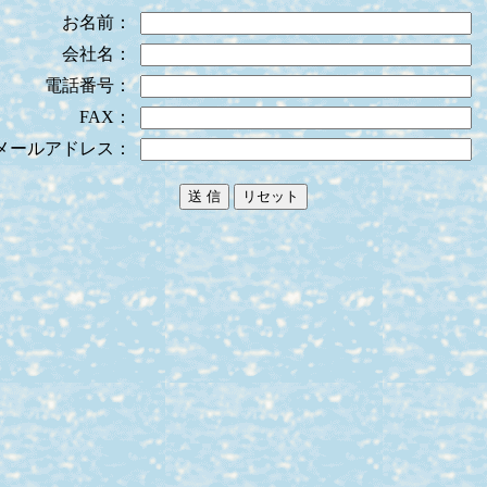
お名前：
会社名：
電話番号：
FAX：
メールアドレス：